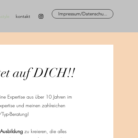
Impressum/Datenschu...
style
kontakt
et auf DICH!!
ine Expertise aus über 10 Jahren im
 Expertise und meinen zahlreichen
/Typ-Beratung!
Ausbildung
zu kreieren, die alles