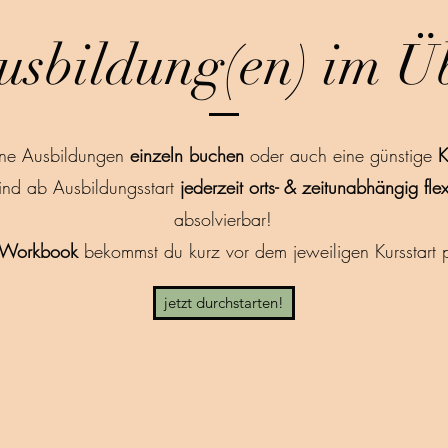
usbildung(en) im Üb
ine Ausbildungen
einzeln buchen
oder auch eine günstige
K
sind ab Ausbildungsstart
jederzeit orts- & zeitunabhängig fl
absolvierbar!
Workbook
bekommst du kurz vor dem jeweiligen Kursstart p
jetzt durchstarten!