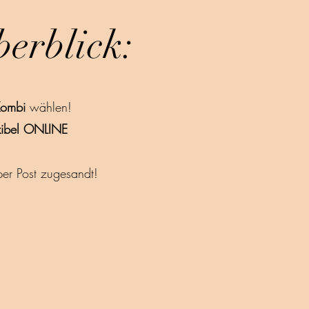
erblick:
ombi
wählen!
exibel ONLINE
er Post zugesandt!