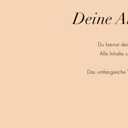
Deine A
Du kannst de
Alle Inhalte 
Das umfangreiche