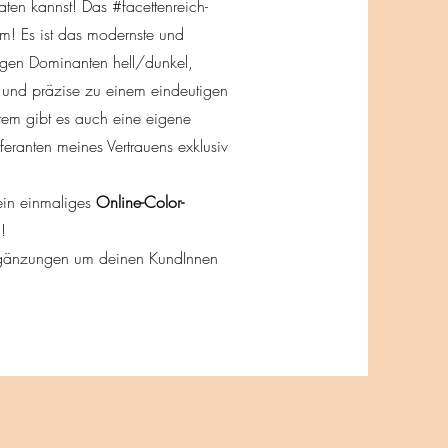
aten kannst! Das #facettenreich-
m! Es ist das modernste und
tigen Dominanten hell/dunkel,
 und präzise zu einem eindeutigen
tem gibt es auch eine eigene
feranten meines Vertrauens exklusiv
ein einmaliges
Online-Color-
!
Ergänzungen um deinen KundInnen