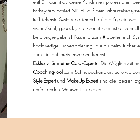
enthält, damit du deine Kundinnen professionell ber
Farbsystem basiert NICHT auf dem Jahreszeitensyste
treffsicherste System basierend auf die 6 gleichwer
warm/kühl, gedeckt/klar - somit kommst du schnell
Beratungsergebnis! Passend zum #facettenreich-Sys
hochwertige Tüchersortierung, die du beim Tücherlie
zum Einkaufspreis erwerben kannst!
Exklusiv für meine Color-Experts
: Die Möglichkeit m
Coaching-Tool
zum Schnäppchenpreis zu erwerben
Style-Expert
und
MakeUp-Expert
sind die idealen 
umfassenden Mehrwert zu bieten!