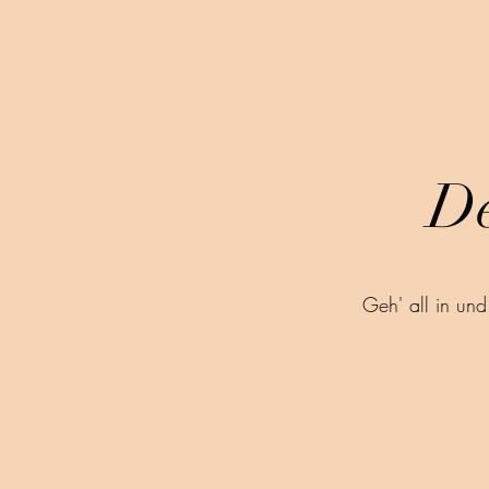
De
Geh' all in und